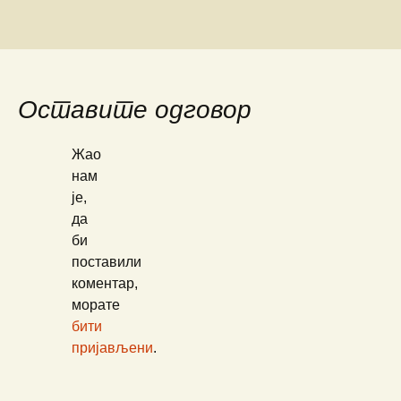
Оставите одговор
Жао
нам
је,
да
би
поставили
коментар,
морате
бити
пријављени
.