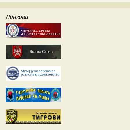
Линкови