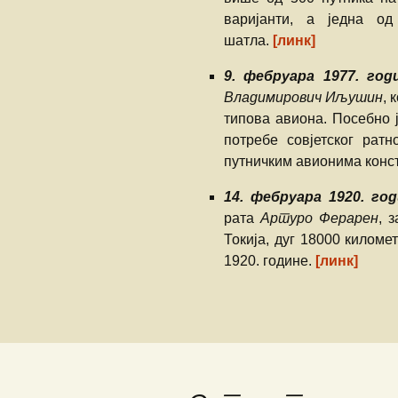
варијанти, а једна о
шатла.
[линк]
9. фебруара 1977. год
Владимирович Иљушин
, 
типова авиона. Посебно 
потребе совјетског рат
путничким авионима конс
14. фебруара 1920. го
рата
Артуро Ферарен
, 
Токија, дуг 18000 километ
1920. године.
[линк]