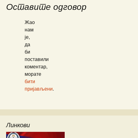
Оставите одговор
Жао
нам
је,
да
би
поставили
коментар,
морате
бити
пријављени
.
Линкови