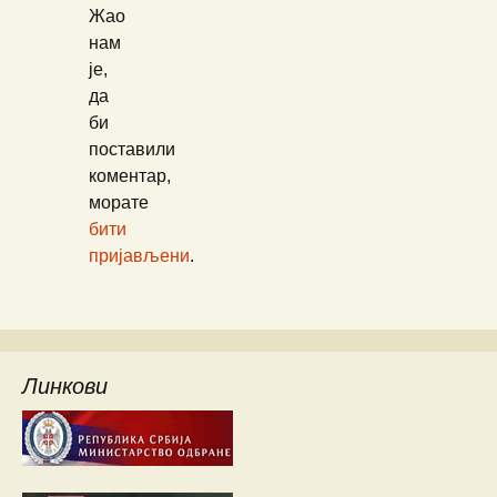
Жао
нам
је,
да
би
поставили
коментар,
морате
бити
пријављени
.
Линкови