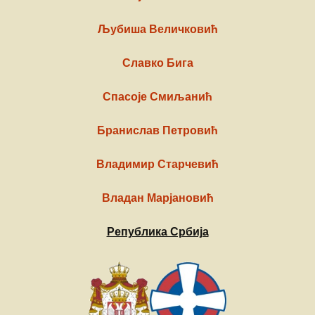
Љубиша Величковић
Славко Бига
Спасоје Смиљанић
Бранислав Петровић
Владимир Старчевић
Владан Марјановић
Република Србија