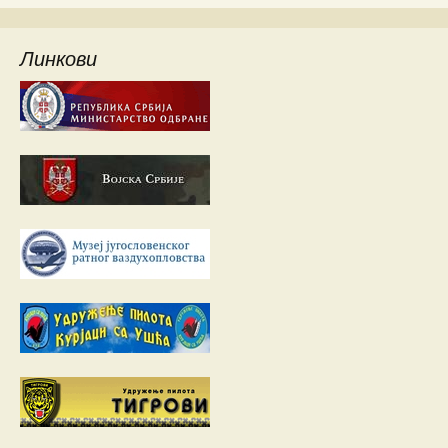
Линкови