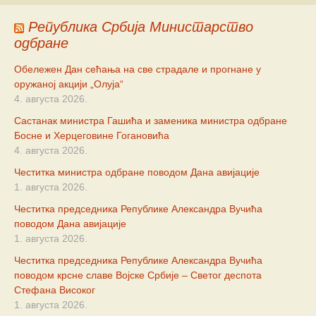
Република Србија Министарство
одбране
Обележен Дан сећања на све страдале и прогнане у
оружаној акцији „Олуја“
4. августа 2026.
Састанак министра Гашића и заменика министра одбране
Босне и Херцеговине Гогановића
4. августа 2026.
Честитка министра одбране поводом Дана авијације
1. августа 2026.
Честитка председника Републике Александра Вучића
поводом Дана авијације
1. августа 2026.
Честитка председника Републике Александра Вучића
поводом крсне славе Војске Србије – Светог деспота
Стефана Високог
1. августа 2026.