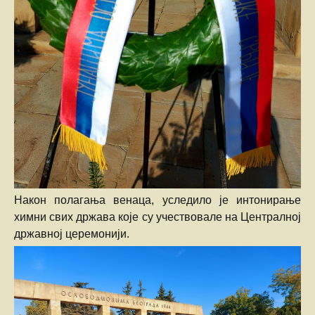
Након полагања венаца, уследило је интонирање
химни свих држава које су учествовале на Централној
државној церемонији.