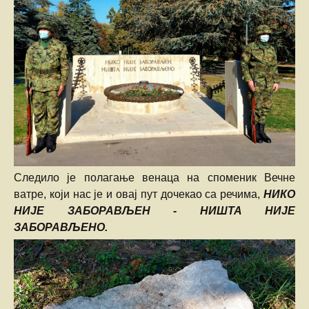
Следило је полагање венаца на споменик Вечне
ватре, који нас је и овај пут дочекао са речима,
НИКО
НИЈЕ ЗАБОРАВЉЕН - НИШТА НИЈЕ
ЗАБОРАВЉЕНО.