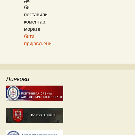
да
би
поставили
коментар,
морате
бити
пријављени
.
Линкови