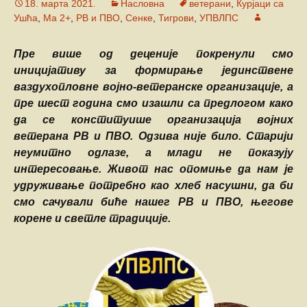
18. марта 2021.
Насловна
ветерани
,
Курјаци са
Ушћа
,
Ма 2+
,
РВ и ПВО
,
Сенке
,
Тигрови
,
УПВЛПС
Пре више од деценије покренули смо
иницијативу за формирање јединствене
ваздухопловне војно-ветеранске организације, а
пре шест година смо изашли са предлогом како
да се конституише организација војних
ветерана РВ и ПВО. Одзива није било. Старији
неумитно одлазе, а млади не показују
интересовање. Живот нас опомиње да нам је
удруживање потребно кaо хлеб насушни, да би
смо сачували биће нашег РВ и ПВО, његове
корене и светле традиције.