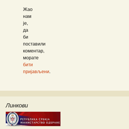
Жао
нам
је,
да
би
поставили
коментар,
морате
бити
пријављени
.
Линкови