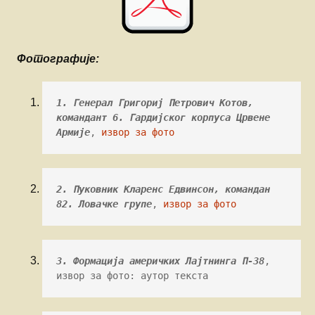
Фотографије:
1. Генерал Григориј Петрович Котов, 
командант 6. Гардијског корпуса Црвене 
Армије
, 
извор за фото
2. Пуковник Кларенс Едвинсон, командан 
82. Ловачке групе
, 
извор за фото
3. Формација америчких Лајтнинга П-38
, 
извор за фото: аутор текста