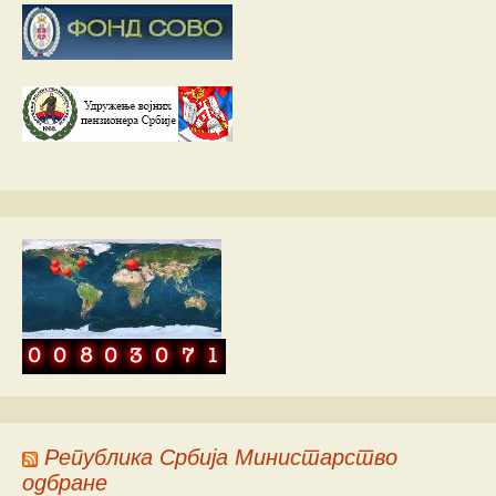
Република Србија Министарство
одбране