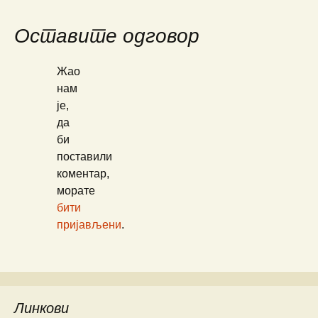
Оставите одговор
Жао
нам
је,
да
би
поставили
коментар,
морате
бити
пријављени
.
Линкови