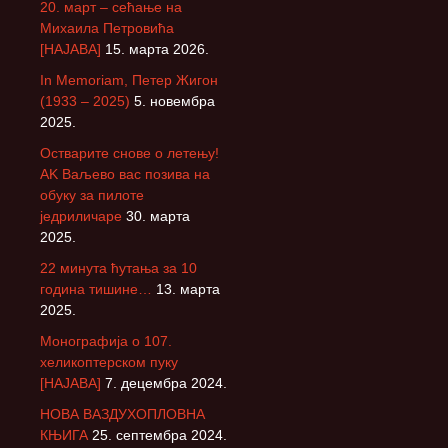
20. март – сећање на
Михаила Петровића
[НАЈАВА]
15. марта 2026.
In Memoriam, Петер Жигон
(1933 – 2025)
5. новембра
2025.
Остварите снове о летењу!
АK Ваљево вас позива на
обуку за пилоте
једриличаре
30. марта
2025.
22 минута ћутања за 10
година тишине…
13. марта
2025.
Монографија о 107.
хеликоптерском пуку
[НАЈАВА]
7. децембра 2024.
НОВА ВАЗДУХОПЛОВНА
КЊИГА
25. септембра 2024.