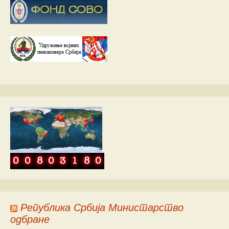
Република Србија Министарство
одбране