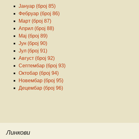
Јануар (број 85)
Фебруар (број 86)
Март (број 87)
Април (број 88)
Мај (број 89)
Јун (број 90)
Јул (број 91)
Август (број 92)
Септембар (број 93)
Октобар (број 94)
Новембар (број 95)
Децембар (број 96)
Линкови