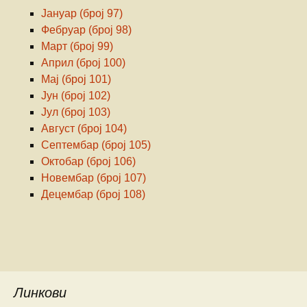
Јануар (број 97)
Фебруар (број 98)
Март (број 99)
Април (број 100)
Мај (број 101)
Јун (број 102)
Јул (број 103)
Август (број 104)
Септембар (број 105)
Октобар (број 106)
Новембар (број 107)
Децембар (број 108)
Линкови