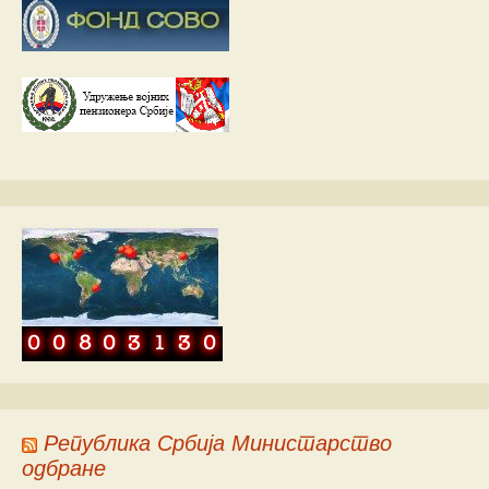
Република Србија Министарство
одбране