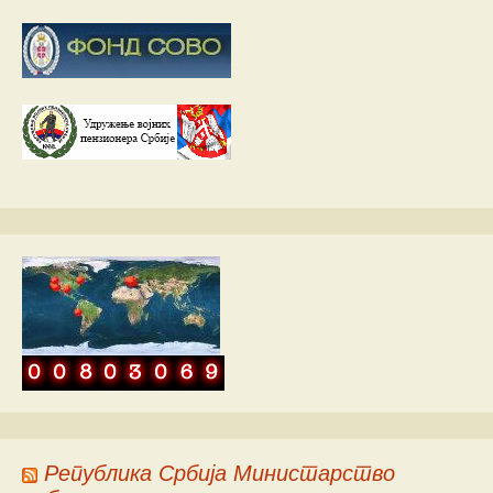
Република Србија Министарство