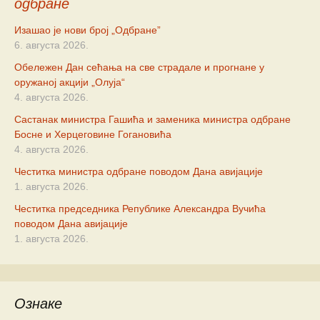
одбране
Изашао је нови број „Одбране”
6. августа 2026.
Обележен Дан сећања на све страдале и прогнане у
оружаној акцији „Олуја“
4. августа 2026.
Састанак министра Гашића и заменика министра одбране
Босне и Херцеговине Гогановића
4. августа 2026.
Честитка министра одбране поводом Дана авијације
1. августа 2026.
Честитка председника Републике Александра Вучића
поводом Дана авијације
1. августа 2026.
Ознаке