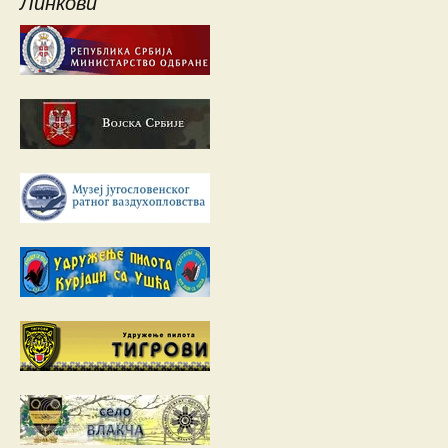
Линкови