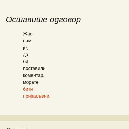
Оставите одговор
Жао
нам
је,
да
би
поставили
коментар,
морате
бити
пријављени
.