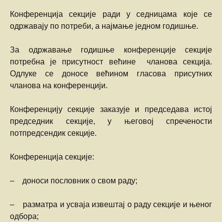
Конференција секције ради у седницама које се
одржавају по потреби, а најмање једном годишње.
За одржавање годишње конференције секције
потребна је присутност већине чланова секција.
Одлуке се доносе већином гласова присутних
чланова на конференцији.
Конференцију секције заказује и председава истој
председник секције, у његовој спречености
потпредсендик секције.
Конференција секције:
– доноси пословник о свом раду;
– разматра и усваја извештај о раду секције и њеног
одбора;