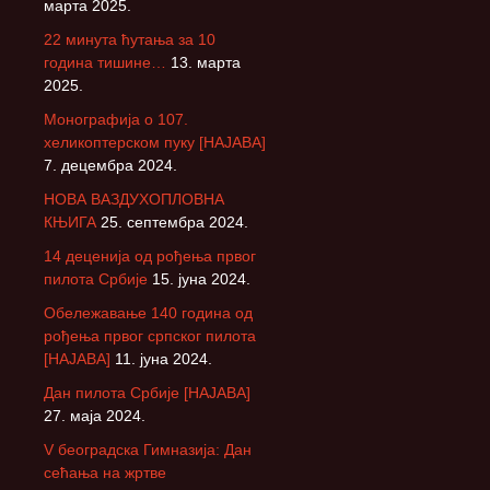
марта 2025.
22 минута ћутања за 10
година тишине…
13. марта
2025.
Монографија о 107.
хеликоптерском пуку [НАЈАВА]
7. децембра 2024.
НОВА ВАЗДУХОПЛОВНА
КЊИГА
25. септембра 2024.
14 деценија од рођења првог
пилота Србије
15. јуна 2024.
Обележавање 140 година од
рођења првог српског пилота
[НАЈАВА]
11. јуна 2024.
Дан пилота Србије [НАЈАВА]
27. маја 2024.
V београдска Гимназија: Дан
сећања на жртве