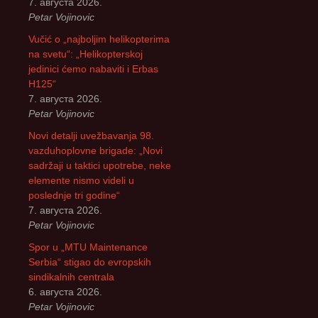
7. августа 2026.
Petar Vojinovic
Vučić o „najboljim helikopterima
na svetu“: „Helikopterskoj
jedinici ćemo nabaviti i Erbas
H125“
7. августа 2026.
Petar Vojinovic
Novi detalji uvežbavanja 98.
vazduhoplovne brigade: „Novi
sadržaji u taktici upotrebe, neke
elemente nismo videli u
poslednje tri godine“
7. августа 2026.
Petar Vojinovic
Spor u „MTU Maintenance
Serbia“ stigao do evropskih
sindikalnih centrala
6. августа 2026.
Petar Vojinovic