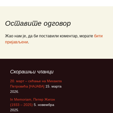
Оставите одговор
Жао нам је, да би поставили коментар, морате
бити
пријављени
.
Скорашњи чланци
20. март – сећање на Михаила
Петровића [НАЈАВА]
15. марта
2026.
In Memoriam, Петер Жигон
(1933 – 2025)
5. новембра
2025.