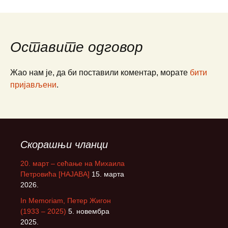
Оставите одговор
Жао нам је, да би поставили коментар, морате
бити
пријављени
.
Скорашњи чланци
20. март – сећање на Михаила
Петровића [НАЈАВА]
15. марта
2026.
In Memoriam, Петер Жигон
(1933 – 2025)
5. новембра
2025.