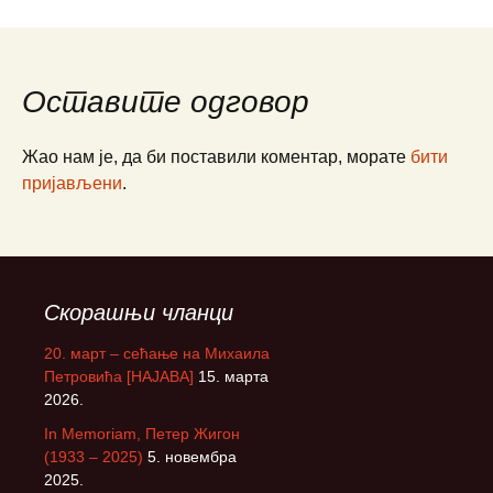
Оставите одговор
Жао нам је, да би поставили коментар, морате
бити
пријављени
.
Скорашњи чланци
20. март – сећање на Михаила
Петровића [НАЈАВА]
15. марта
2026.
In Memoriam, Петер Жигон
(1933 – 2025)
5. новембра
2025.