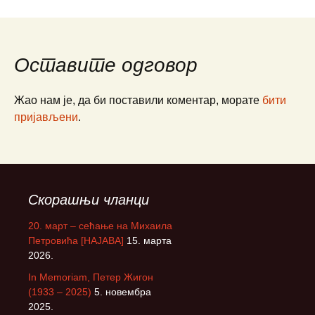
Оставите одговор
Жао нам је, да би поставили коментар, морате
бити
пријављени
.
Скорашњи чланци
20. март – сећање на Михаила
Петровића [НАЈАВА]
15. марта
2026.
In Memoriam, Петер Жигон
(1933 – 2025)
5. новембра
2025.