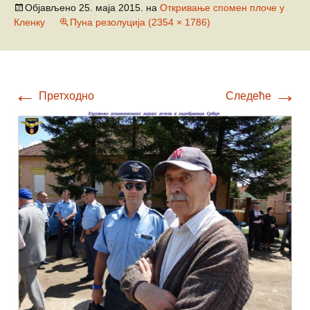
Објављено
25. маја 2015.
на
Откривање спомен плоче у
Кленку
Пуна резолуција (2354 × 1786)
←
→
Претходно
Следеће