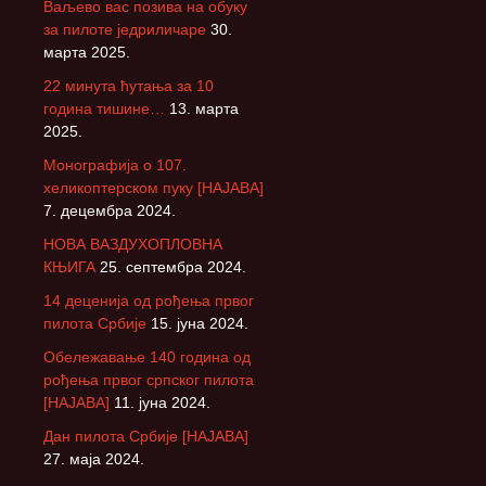
Ваљево вас позива на обуку
за пилоте једриличаре
30.
марта 2025.
22 минута ћутања за 10
година тишине…
13. марта
2025.
Монографија о 107.
хеликоптерском пуку [НАЈАВА]
7. децембра 2024.
НОВА ВАЗДУХОПЛОВНА
КЊИГА
25. септембра 2024.
14 деценија од рођења првог
пилота Србије
15. јуна 2024.
Обележавање 140 година од
рођења првог српског пилота
[НАЈАВА]
11. јуна 2024.
Дан пилота Србије [НАЈАВА]
27. маја 2024.