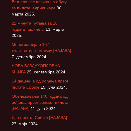
Ваљево вас позива на обуку
за пилоте једриличаре
30.
марта 2025.
22 минута ћутања за 10
година тишине…
13. марта
2025.
Монографија о 107.
хеликоптерском пуку [НАЈАВА]
7. децембра 2024.
НОВА ВАЗДУХОПЛОВНА
КЊИГА
25. септембра 2024.
14 деценија од рођења првог
пилота Србије
15. јуна 2024.
Обележавање 140 година од
рођења првог српског пилота
[НАЈАВА]
11. јуна 2024.
Дан пилота Србије [НАЈАВА]
27. маја 2024.