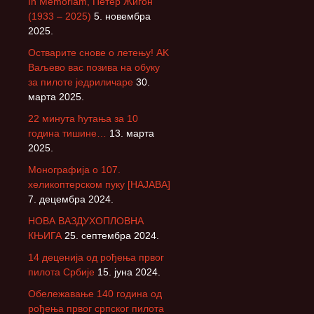
In Memoriam, Петер Жигон
(1933 – 2025)
5. новембра
2025.
Остварите снове о летењу! АK
Ваљево вас позива на обуку
за пилоте једриличаре
30.
марта 2025.
22 минута ћутања за 10
година тишине…
13. марта
2025.
Монографија о 107.
хеликоптерском пуку [НАЈАВА]
7. децембра 2024.
НОВА ВАЗДУХОПЛОВНА
КЊИГА
25. септембра 2024.
14 деценија од рођења првог
пилота Србије
15. јуна 2024.
Обележавање 140 година од
рођења првог српског пилота