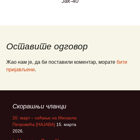
Јак-40
Оставите одговор
Жао нам је, да би поставили коментар, морате
бити
пријављени
.
Скорашњи чланци
20. март – сећање на Михаила
Петровића [НАЈАВА]
15. марта
2026.