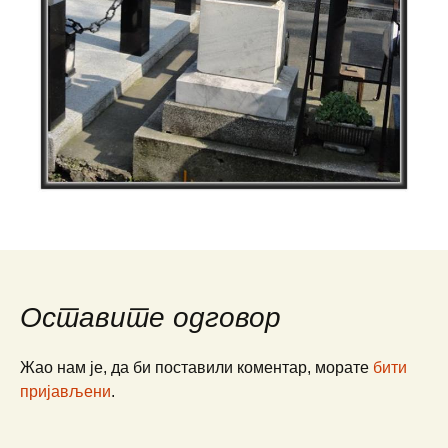
Оставите одговор
Жао нам је, да би поставили коментар, морате
бити
пријављени
.