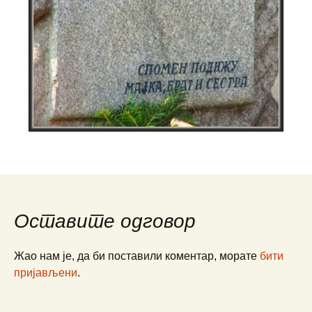
Оставите одговор
Жао нам је, да би поставили коментар, морате
бити
пријављени
.