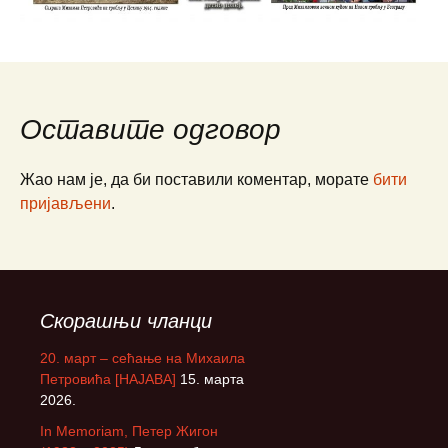
Оставите одговор
Жао нам је, да би поставили коментар, морате
бити
пријављени
.
Скорашњи чланци
20. март – сећање на Михаила
Петровића [НАЈАВА]
15. марта
2026.
In Memoriam, Петер Жигон