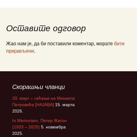
Оставите одговор
Жао нам је, да би поставили коментар, морате
бити
пријављени
.
Скорашњи чланци
20. март – сећање на Михаила
Петровића [НАЈАВА]
15. марта
2026.
In Memoriam, Петер Жигон
(1933 – 2025)
5. новембра
2025.