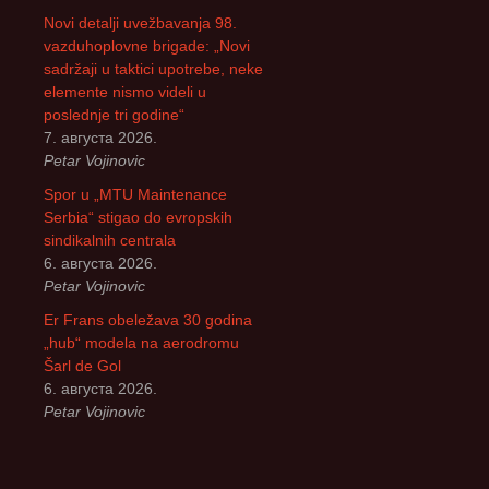
Novi detalji uvežbavanja 98.
vazduhoplovne brigade: „Novi
sadržaji u taktici upotrebe, neke
elemente nismo videli u
poslednje tri godine“
7. августа 2026.
Petar Vojinovic
Spor u „MTU Maintenance
Serbia“ stigao do evropskih
sindikalnih centrala
6. августа 2026.
Petar Vojinovic
Er Frans obeležava 30 godina
„hub“ modela na aerodromu
Šarl de Gol
6. августа 2026.
Petar Vojinovic