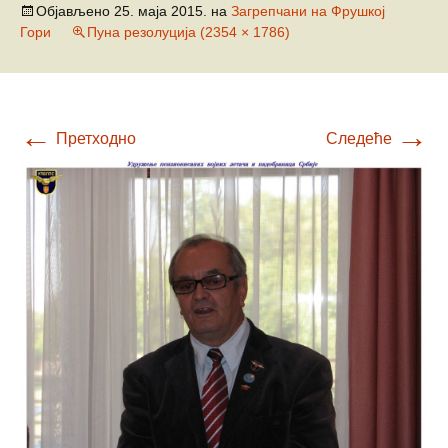
Објављено
25. маја 2015.
на
Загрепчани на Фрушкој
Гори
Пуна резолуција (2354 × 1786)
←
→
Претходно
Следеће