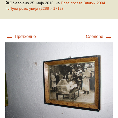
Објављено
25. маја 2015.
на
Прва посета Влакчи 2004
Пуна резолуција (2288 × 1712)
←
→
Претходно
Следеће