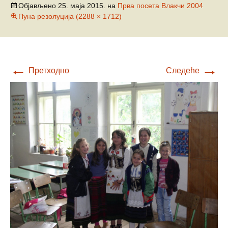
Објављено
25. маја 2015.
на
Прва посета Влакчи 2004
Пуна резолуција (2288 × 1712)
←
→
Претходно
Следеће