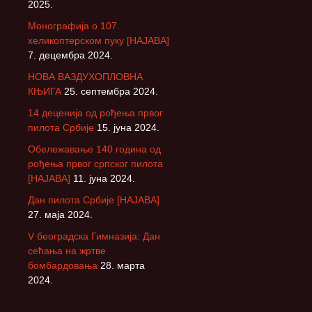
2025.
Монографија о 107.
хеликоптерском пуку [НАЈАВА]
7. децембра 2024.
НОВА ВАЗДУХОПЛОВНА
КЊИГА
25. септембра 2024.
14 деценија од рођења првог
пилота Србије
15. јуна 2024.
Обележавање 140 година од
рођења првог српског пилота
[НАЈАВА]
11. јуна 2024.
Дан пилота Србије [НАЈАВА]
27. маја 2024.
V београдска Гимназија: Дан
сећања на жртве
бомбардовања
28. марта
2024.