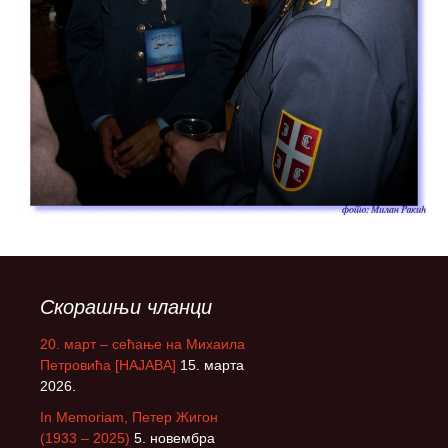
Скорашњи чланци
20. март – сећање на Михаила
Петровића [НАЈАВА]
15. марта
2026.
In Memoriam, Петер Жигон
(1933 – 2025)
5. новембра