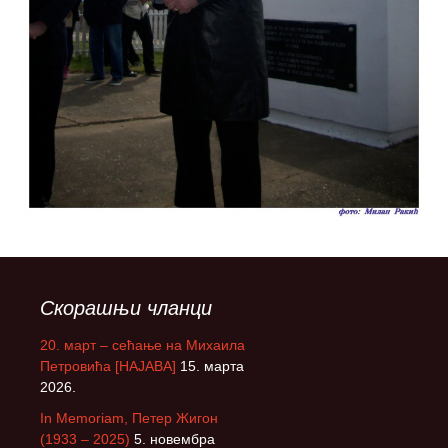
Скорашњи чланци
20. март – сећање на Михаила
Петровића [НАЈАВА]
15. марта
2026.
In Memoriam, Петер Жигон
(1933 – 2025)
5. новембра