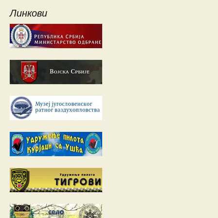
Линкови