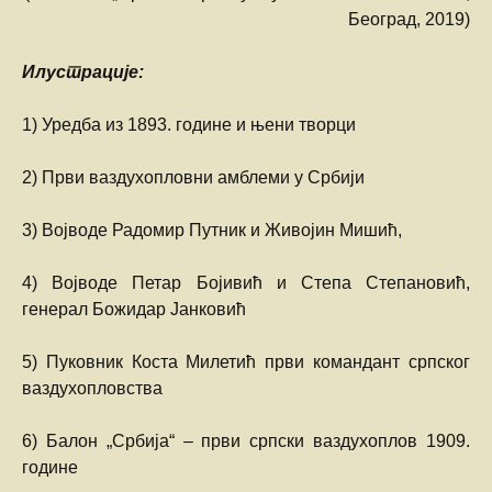
Београд, 2019)
Илустрације:
1) Уредба из 1893. године и њени творци
2) Први ваздухопловни амблеми у Србији
3) Војводе Радомир Путник и Живојин Мишић,
4) Војводе Петар Бојивић и Степа Степановић,
генерал Божидар Јанковић
5) Пуковник Коста Милетић први командант српског
ваздухопловства
6) Балон „Србија“ – први српски ваздухоплов 1909.
године